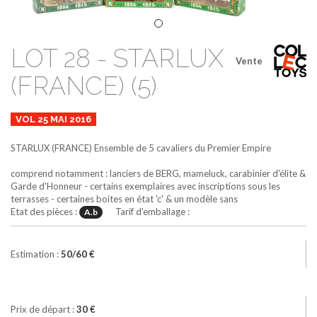
LOT 28 - STARLUX
Vente
(FRANCE) (5)
VOL 25 MAI 2016
STARLUX (FRANCE)
Ensemble de 5 cavaliers du Premier Empire
comprend notamment : lanciers de BERG, mameluck, carabinier d'élite &
Garde d'Honneur - certains exemplaires avec inscriptions sous les
terrasses - certaines boites en état 'c' & un modèle sans
Etat des pièces :
Tarif d'emballage :
A.b
Estimation :
50/60 €
Prix de départ :
30 €