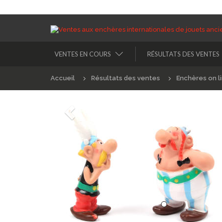
VENTES EN COURS
RÉSULTATS DES VENTES
Accueil
Résultats des ventes
Enchères on l
Précédént