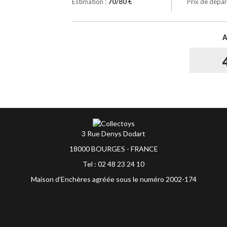
Estimation :
70/80 €
Prix de dépar
3 Rue Denys Dodart
18000 BOURGES - FRANCE
Tel : 02 48 23 24 10
Maison d'Enchères agréée sous le numéro 2002-174