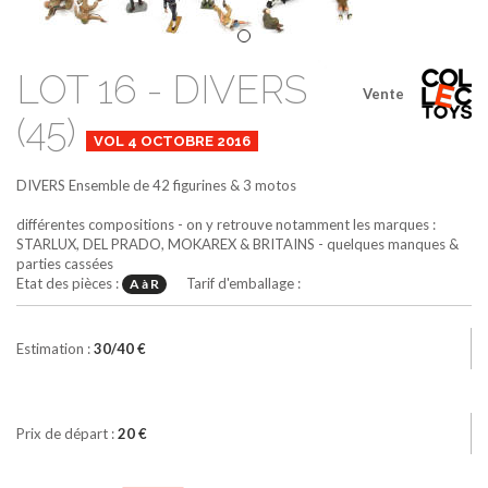
LOT 16 - DIVERS
Vente
(45)
VOL 4 OCTOBRE 2016
DIVERS
Ensemble de 42 figurines & 3 motos
différentes compositions - on y retrouve notamment les marques :
STARLUX, DEL PRADO, MOKAREX & BRITAINS - quelques manques &
parties cassées
Etat des pièces :
Tarif d'emballage :
A à R
Estimation :
30/40 €
Prix de départ :
20 €