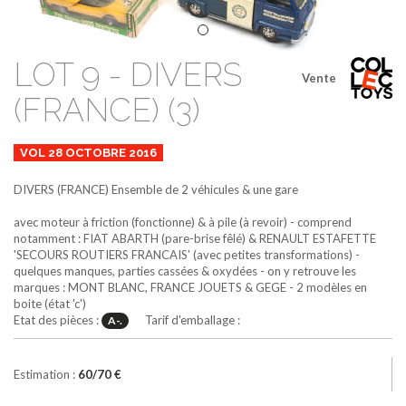
LOT 9 - DIVERS
Vente
(FRANCE) (3)
VOL 28 OCTOBRE 2016
DIVERS (FRANCE)
Ensemble de 2 véhicules & une gare
avec moteur à friction (fonctionne) & à pile (à revoir) - comprend
notamment : FIAT ABARTH (pare-brise fêlé) & RENAULT ESTAFETTE
'SECOURS ROUTIERS FRANCAIS' (avec petites transformations) -
quelques manques, parties cassées & oxydées - on y retrouve les
marques : MONT BLANC, FRANCE JOUETS & GEGE - 2 modèles en
boite (état 'c')
Etat des pièces :
Tarif d'emballage :
A-.
Estimation :
60/70 €