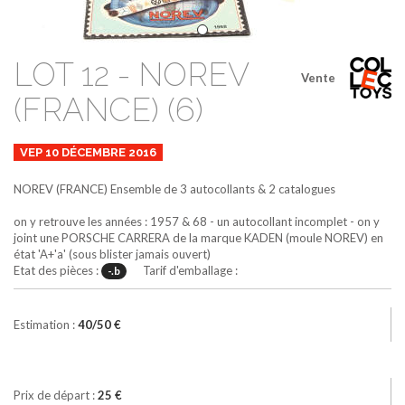
LOT 12 - NOREV
Vente
(FRANCE) (6)
VEP 10 DÉCEMBRE 2016
NOREV (FRANCE)
Ensemble de 3 autocollants & 2 catalogues
on y retrouve les années : 1957 & 68 - un autocollant incomplet - on y
joint une PORSCHE CARRERA de la marque KADEN (moule NOREV) en
état 'A+'a' (sous blister jamais ouvert)
Etat des pièces :
Tarif d'emballage :
-.b
Estimation :
40/50 €
Prix de départ :
25 €