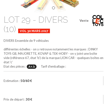
LOT 29 - DIVERS
Vente
(10)
VOL 30 MARS 2017
DIVERS
Ensemble de 9 véhicules
différentes échelles - on y retrouve notamment les marques : DINKY
TOYS GB, MAJORETTE, KOVAP & TEK-HOBY - on y joint une boîte
vide (référence 67, état 'b') de la marque LION CAR - quelques boîtes en
état 'c'
Etat des pièces :
Tarif d'emballage :
A+.b
Estimation :
50/60 €
Prix de départ :
30 €