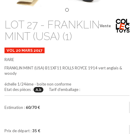
LOT 27 - FRANKLIN
Vente
MINT (USA) (1)
VOL 20 MARS 2017
RARE
FRANKLIN MINT (USA)
B11XF11
ROLLS ROYCE 1914
vert anglais &
woody
échelle 1/24ème - boite non conforme
Etat des pièces :
Tarif d'emballage :
A.b
Estimation :
60/70 €
Prix de départ :
35 €