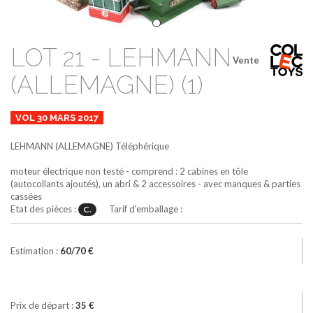
LOT 21 - LEHMANN
Vente
(ALLEMAGNE) (1)
VOL 30 MARS 2017
LEHMANN (ALLEMAGNE)
Téléphérique
moteur électrique non testé - comprend : 2 cabines en tôle
(autocollants ajoutés), un abri & 2 accessoires - avec manques & parties
cassées
Etat des pièces :
Tarif d'emballage :
C.
Estimation :
60/70 €
Prix de départ :
35 €