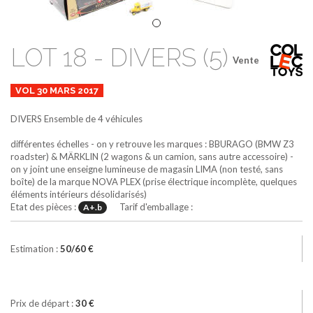
LOT 18 - DIVERS (5)
Vente
VOL 30 MARS 2017
DIVERS
Ensemble de 4 véhicules
différentes échelles - on y retrouve les marques : BBURAGO (BMW Z3
roadster) & MÄRKLIN (2 wagons & un camion, sans autre accessoire) -
on y joint une enseigne lumineuse de magasin LIMA (non testé, sans
boîte) de la marque NOVA PLEX (prise électrique incomplète, quelques
éléments intérieurs désolidarisés)
Etat des pièces :
Tarif d'emballage :
A+.b
Estimation :
50/60 €
Prix de départ :
30 €