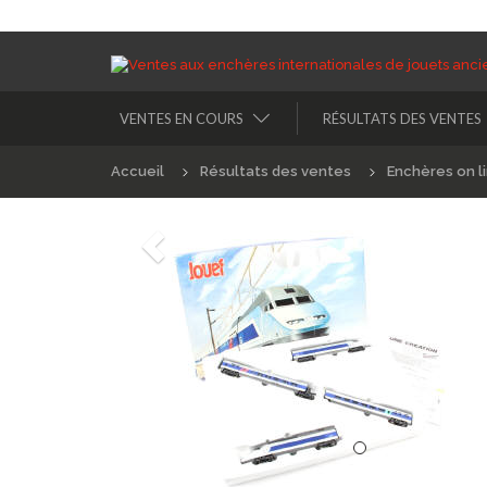
VENTES EN COURS
RÉSULTATS DES VENTES
Accueil
Résultats des ventes
Enchères on l
Précédént