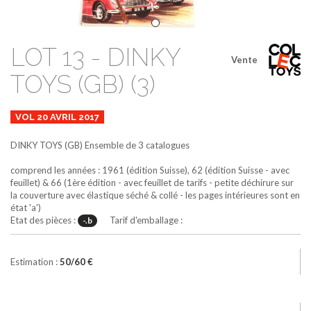
LOT 13 - DINKY
Vente
TOYS (GB) (3)
VOL 20 AVRIL 2017
DINKY TOYS (GB)
Ensemble de 3 catalogues
comprend les années : 1961 (édition Suisse), 62 (édition Suisse - avec
feuillet) & 66 (1ère édition - avec feuillet de tarifs - petite déchirure sur
la couverture avec élastique séché & collé - les pages intérieures sont en
état 'a')
Etat des pièces :
Tarif d'emballage :
-.b
Estimation :
50/60 €