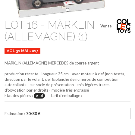
LOT 16 - MÄRKLIN
Vente
(ALLEMAGNE) (1)
VOL 31 MAI 2017
MÄRKLIN (ALLEMAGNE)
MERCEDES de course
argent
production récente - longueur 25 cm - avec moteur à clef (non testé),
direction par le volant, clef & planche de numéros de compétition
autocollants - sur socle de présentation - très légères traces
d'oxydation par endroits - modèle très encrassé
Etat des pièces :
Tarif d'emballage :
A-.d
Estimation :
70/80 €