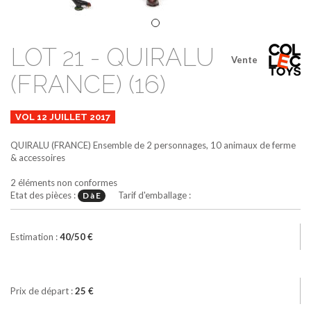
LOT 21 - QUIRALU
Vente
(FRANCE) (16)
VOL 12 JUILLET 2017
QUIRALU (FRANCE)
Ensemble de 2 personnages, 10 animaux de ferme
& accessoires
2 éléments non conformes
Etat des pièces :
Tarif d'emballage :
D à E
Estimation :
40/50 €
Prix de départ :
25 €