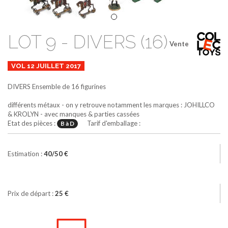
LOT 9 - DIVERS (16)
Vente
VOL 12 JUILLET 2017
DIVERS
Ensemble de 16 figurines
différents métaux - on y retrouve notamment les marques : JOHILLCO
& KROLYN - avec manques & parties cassées
Etat des pièces :
Tarif d'emballage :
B à D
Estimation :
40/50 €
Prix de départ :
25 €