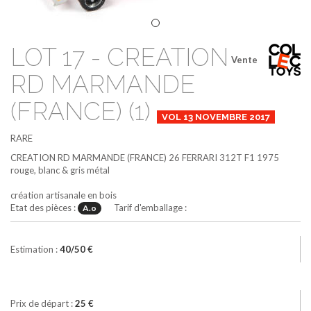
LOT 17 - CREATION
Vente
RD MARMANDE
(FRANCE) (1)
VOL 13 NOVEMBRE 2017
RARE
CREATION RD MARMANDE (FRANCE)
26
FERRARI 312T F1 1975
rouge, blanc & gris métal
création artisanale en bois
Etat des pièces :
Tarif d'emballage :
A.o
Estimation :
40/50 €
Prix de départ :
25 €