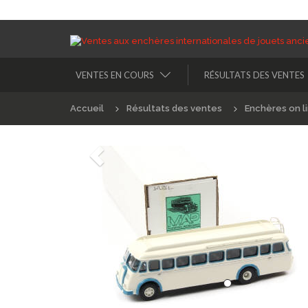
VENTES EN COURS
RÉSULTATS DES VENTES
Accueil
Résultats des ventes
Enchères on l
Précédént