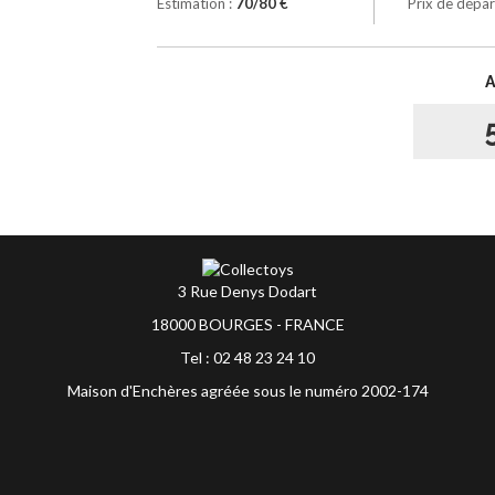
Estimation :
70/80 €
Prix de dépar
3 Rue Denys Dodart
18000 BOURGES - FRANCE
Tel : 02 48 23 24 10
Maison d'Enchères agréée sous le numéro 2002-174