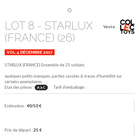
LOT 8 - STARLUX
Vente
(FRANCE) (26)
VOL 4 DÉCEMBRE 2017
STARLUX (FRANCE)
Ensemble de 25 soldats
quelques petits manques, parties cassées & traces d'humidité sur
certains exemplaires
Etat des pièces :
Tarif d'emballage :
A à C
Estimation :
40/50 €
Prix de départ :
25 €