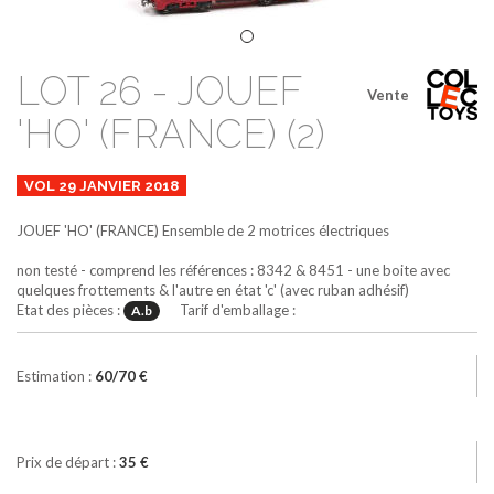
LOT 26 - JOUEF
Vente
'HO' (FRANCE) (2)
VOL 29 JANVIER 2018
JOUEF 'HO' (FRANCE)
Ensemble de 2 motrices électriques
non testé - comprend les références : 8342 & 8451 - une boite avec
quelques frottements & l'autre en état 'c' (avec ruban adhésif)
Etat des pièces :
Tarif d'emballage :
A.b
Estimation :
60/70 €
Prix de départ :
35 €