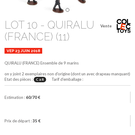
LOT 10 - QUIRALU
Vente
(FRANCE) (11)
VEP 23 JUIN 2018
QUIRALU (FRANCE)
Ensemble de 9 marins
on y joint 2 exemplaires non d'origine (dont un avec drapeau manquant)
Etat des pièces :
Tarif d'emballage :
C à R
Estimation :
60/70 €
Prix de départ :
35 €