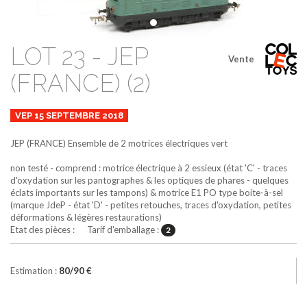
LOT 23 - JEP
Vente
(FRANCE) (2)
VEP 15 SEPTEMBRE 2018
JEP (FRANCE)
Ensemble de 2 motrices électriques
vert
non testé - comprend : motrice électrique à 2 essieux (état 'C' - traces
d'oxydation sur les pantographes & les optiques de phares - quelques
éclats importants sur les tampons) & motrice E1 PO type boite-à-sel
(marque JdeP - état 'D' - petites retouches, traces d'oxydation, petites
déformations & légères restaurations)
Etat des pièces : Tarif d'emballage :
2
Estimation :
80/90 €