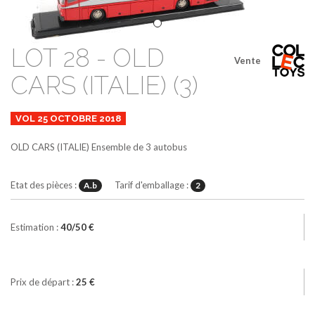
LOT 28 - OLD
Vente
CARS (ITALIE) (3)
VOL 25 OCTOBRE 2018
OLD CARS (ITALIE)
Ensemble de 3 autobus
Etat des pièces :
Tarif d'emballage :
A.b
2
Estimation :
40/50 €
Prix de départ :
25 €