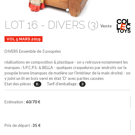
LOT 16 - DIVERS (3)
Vente
VOL 5 MARS 2019
DIVERS
Ensemble de 3 poupées
réalisations en composition & plastique - on y retrouve notamment les
marques : S.P.C.P.S. & BELLA - quelques craquelures par endroits sur la
poupée brune (manques de matière sur l'intérieur de la main droite) - on
y joint un lit en bois verni en état 'D' avec parties cassées
Etat des pièces :
Tarif d'emballage :
B.
3
Estimation :
60/70 €
Prix de départ :
35 €