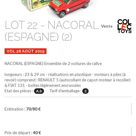
LOT 22 - NACORAL
Vente
(ESPAGNE) (2)
VOL 26 AOÛT 2019
NACORAL (ESPAGNE)
Ensemble de 2 voitures de rallye
longueurs : 23 & 29 cm - réalisations en plastique - moteurs à piles (à
revoir) comprend : RENAULT 5 (autocollant de capot-moteur à recoller)
& FIAT 131 - boîtes légèrement encrassées
Etat des pièces :
Tarif d'emballage :
A.b
2
Estimation :
70/80 €
Prix de départ :
40 €