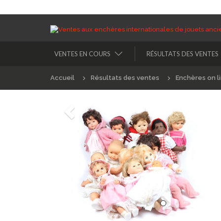
VENTES EN COURS
RÉSULTATS DES VENTES
Accueil
Résultats des ventes
Enchères on l
Précédént