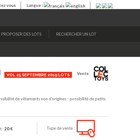
ez vous
Langue :
PROPOSER DES LOTS
RECHERCHER UN LOT
)
Vente
VOL 25 SEPTEMBRE 2019 LOTS
ossibilité de vêtements non d'origines - possibilité de petits
Type de vente :
t :
20 €