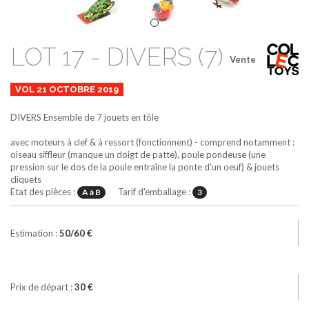
LOT 17 - DIVERS (7)
Vente
VOL 21 OCTOBRE 2019
DIVERS
Ensemble de 7 jouets en tôle
avec moteurs à clef & à ressort (fonctionnent) - comprend notamment :
oiseau siffleur (manque un doigt de patte), poule pondeuse (une
pression sur le dos de la poule entraîne la ponte d'un oeuf) & jouets
cliquets
Etat des pièces :
Tarif d'emballage :
A à B
3
Estimation :
50/60 €
Prix de départ :
30 €