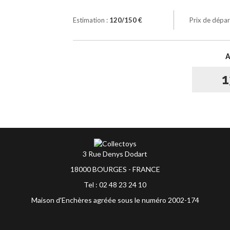
Estimation :
120/150 €
Prix de dépar
1
3 Rue Denys Dodart
18000 BOURGES - FRANCE
Tel : 02 48 23 24 10
Maison d'Enchères agréée sous le numéro 2002-174