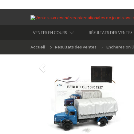
VENTES EN COURS
RÉSULTATS DES VENTES
Accueil
Résultats des ventes
Enchères on l
Précédént