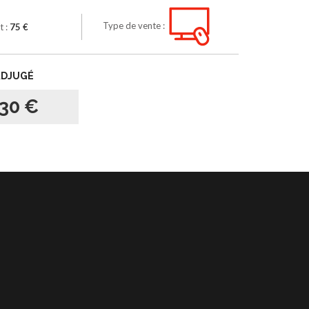
Type de vente :
t :
75 €
ADJUGÉ
30 €