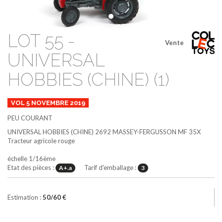
LOT 55 -
Vente
UNIVERSAL
HOBBIES (CHINE) (1)
VOL 5 NOVEMBRE 2019
PEU COURANT
UNIVERSAL HOBBIES (CHINE)
2692
MASSEY-FERGUSSON MF 35X
Tracteur agricole
rouge
échelle 1/16ème
Etat des pièces :
Tarif d'emballage :
A+.a
3
Estimation :
50/60 €