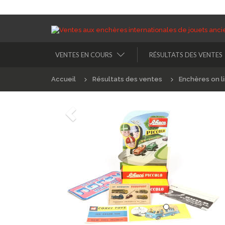
VENTES EN COURS
RÉSULTATS DES VENTES
Accueil
Résultats des ventes
Enchères on l
Précédént