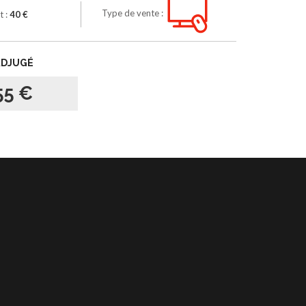
Type de vente :
t :
40 €
ADJUGÉ
55 €