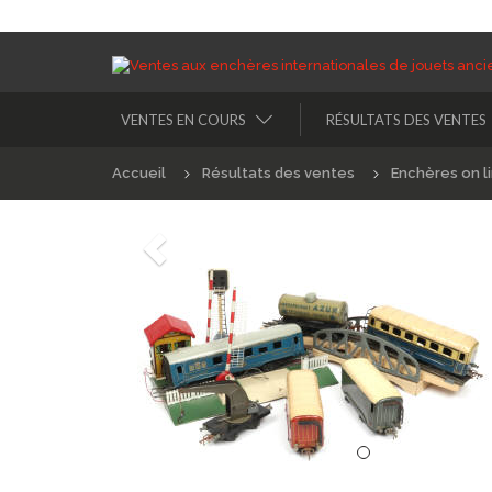
VENTES EN COURS
RÉSULTATS DES VENTES
Accueil
Résultats des ventes
Enchères on l
Précédént