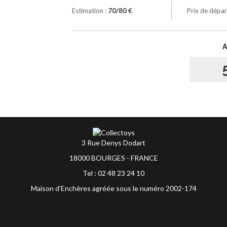
Estimation :
70/80 €
Prix de dépar
3 Rue Denys Dodart
18000 BOURGES - FRANCE
Tel : 02 48 23 24 10
Maison d'Enchères agréée sous le numéro 2002-174