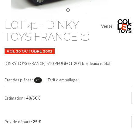
LOT 41 - DINKY
Vente
TOYS FRANCE (1)
VOL 30 OCTOBRE 2002
DINKY TOYS (FRANCE)
510
PEUGEOT 204
bordeaux métal
Etat des pièces :
Tarif d'emballage :
C.
Estimation :
40/50 €
Prix de départ :
25 €