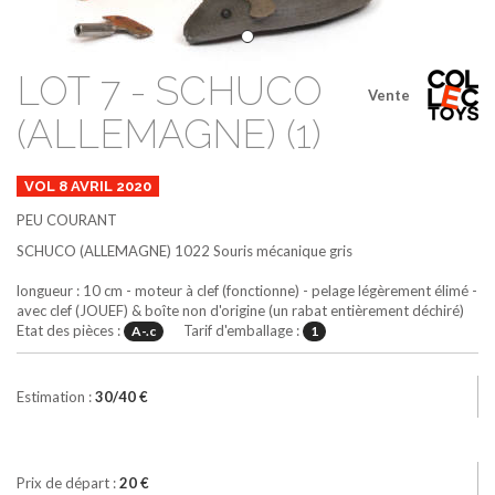
LOT 7 - SCHUCO
Vente
(ALLEMAGNE) (1)
VOL 8 AVRIL 2020
PEU COURANT
SCHUCO (ALLEMAGNE)
1022
Souris mécanique
gris
longueur : 10 cm - moteur à clef (fonctionne) - pelage légèrement élimé -
avec clef (JOUEF) & boîte non d'origine (un rabat entièrement déchiré)
Etat des pièces :
Tarif d'emballage :
A-.c
1
Estimation :
30/40 €
Prix de départ :
20 €