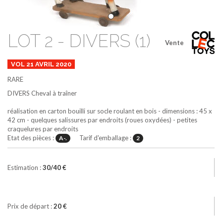
LOT 2 - DIVERS (1)
Vente
VOL 21 AVRIL 2020
RARE
DIVERS
Cheval à traîner
réalisation en carton bouilli sur socle roulant en bois - dimensions : 45 x
42 cm - quelques salissures par endroits (roues oxydées) - petites
craquelures par endroits
Etat des pièces :
Tarif d'emballage :
A-.
2
Estimation :
30/40 €
Prix de départ :
20 €