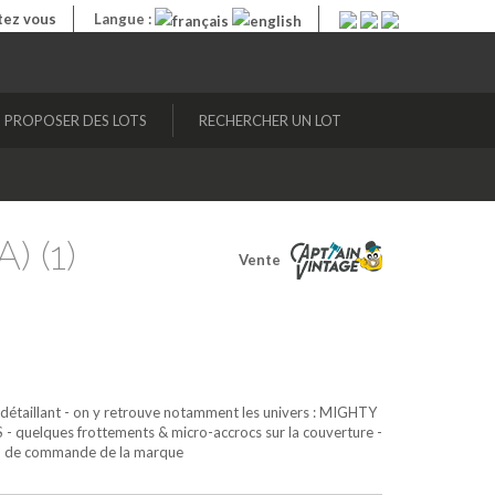
ez vous
Langue :
PROPOSER DES LOTS
RECHERCHER UN LOT
) (1)
Vente
détaillant - on y retrouve notamment les univers : MIGHTY
uelques frottements & micro-accrocs sur la couverture -
 bon de commande de la marque