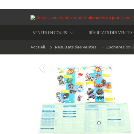
VENTES EN COURS
RÉSULTATS DES VENTES
Accueil
Résultats des ventes
Enchères on l
Précédént