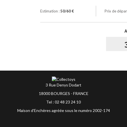
Estimation :
50/60 €
Prix de dépar
3 Rue Denys Dodart
18000 BOURGES - FRANCE
Tel : 02 48 23 24 10
Maison d'Enchères agréée sous le numéro 2002-174