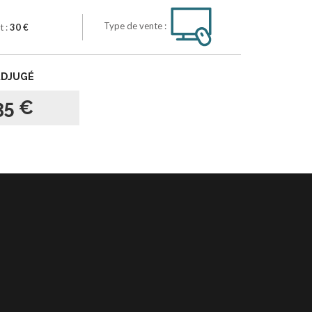
Type de vente :
t :
30 €
ADJUGÉ
35 €