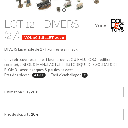
LOT 12 - DIVERS
Vente
(27)
VOL 16 JUILLET 2020
DIVERS
Ensemble de 27 figurines & animaux
on y retrouve notamment les marques : QUIRALU, C.B.G (édition
récente), LINEOL & MANUFACTURE HISTORIQUE DES SOLDATS DE
PLOMB - avec manques & parties cassées
Etat des pièces :
Tarif d'emballage :
A+ à F
2
Estimation :
10/20 €
Prix de départ :
10 €