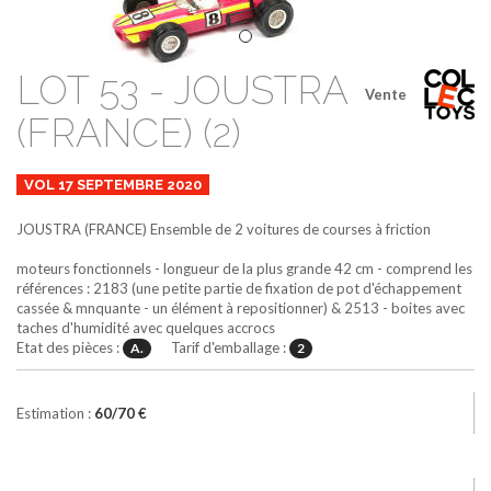
LOT 53 - JOUSTRA
Vente
(FRANCE) (2)
VOL 17 SEPTEMBRE 2020
JOUSTRA (FRANCE)
Ensemble de 2 voitures de courses à friction
moteurs fonctionnels - longueur de la plus grande 42 cm - comprend les
références : 2183 (une petite partie de fixation de pot d'échappement
cassée & mnquante - un élément à repositionner) & 2513 - boites avec
taches d'humidité avec quelques accrocs
Etat des pièces :
Tarif d'emballage :
A.
2
Estimation :
60/70 €