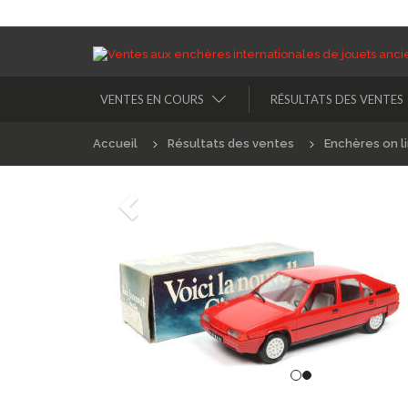
VENTES EN COURS
RÉSULTATS DES VENTES
Accueil
Résultats des ventes
Enchères on l
Précédént