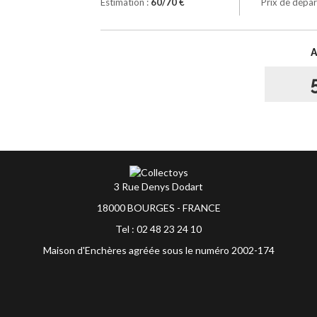
Estimation :
60/70 €
Prix de dépar
3 Rue Denys Dodart
18000 BOURGES - FRANCE
Tel : 02 48 23 24 10
Maison d'Enchères agréée sous le numéro 2002-174