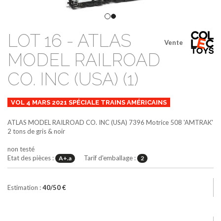
LOT 16 - ATLAS
Vente
MODEL RAILROAD
CO. INC (USA) (1)
VOL 4 MARS 2021 SPÉCIALE TRAINS AMÉRICAINS
ATLAS MODEL RAILROAD CO. INC (USA)
7396
Motrice 508 'AMTRAK'
2 tons de gris & noir
non testé
Etat des pièces :
Tarif d'emballage :
A+.a
2
Estimation :
40/50 €