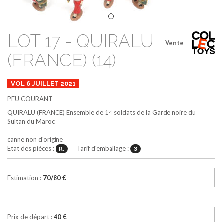
LOT 17 - QUIRALU
Vente
(FRANCE) (14)
VOL 6 JUILLET 2021
PEU COURANT
QUIRALU (FRANCE)
Ensemble de 14 soldats de la Garde noire du
Sultan du Maroc
canne non d'origine
Etat des pièces :
Tarif d'emballage :
R.
3
Estimation :
70/80 €
Prix de départ :
40 €