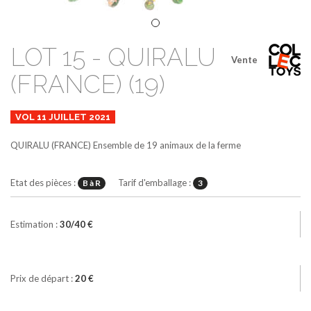
LOT 15 - QUIRALU
Vente
(FRANCE) (19)
VOL 11 JUILLET 2021
QUIRALU (FRANCE)
Ensemble de 19 animaux de la ferme
Etat des pièces :
Tarif d'emballage :
B à R
3
Estimation :
30/40 €
Prix de départ :
20 €