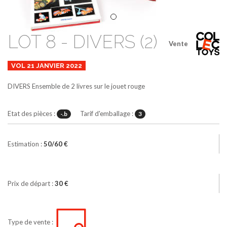
LOT 8 - DIVERS (2)
Vente
VOL 21 JANVIER 2022
DIVERS
Ensemble de 2 livres sur le jouet
rouge
Etat des pièces :
Tarif d'emballage :
-.b
3
Estimation :
50/60 €
Prix de départ :
30 €
Type de vente :