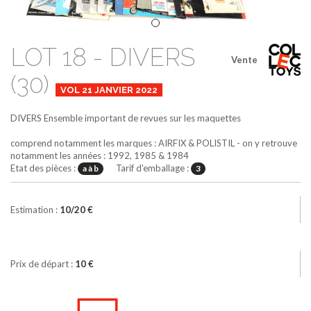
LOT 18 - DIVERS
Vente
(30)
VOL 21 JANVIER 2022
DIVERS
Ensemble important de revues sur les maquettes
comprend notamment les marques : AIRFIX & POLISTIL - on y retrouve
notamment les années : 1992, 1985 & 1984
Etat des pièces :
Tarif d'emballage :
a à b
3
Estimation :
10/20 €
Prix de départ :
10 €