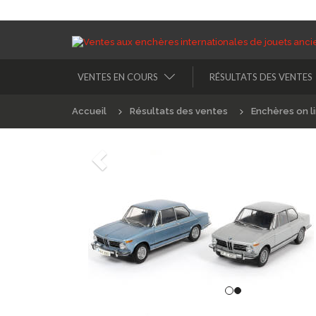
VENTES EN COURS
RÉSULTATS DES VENTES
Accueil
Résultats des ventes
Enchères on l
Précédént