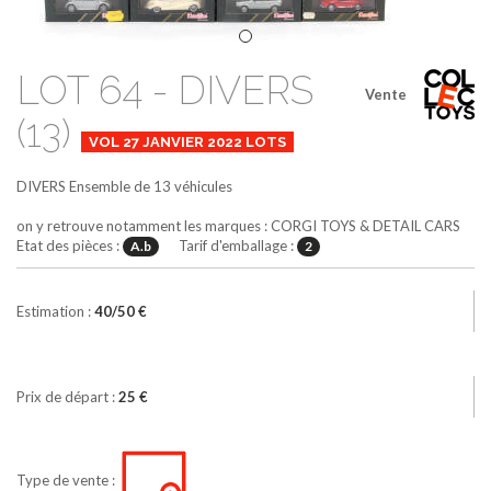
LOT 64 - DIVERS
Vente
(13)
VOL 27 JANVIER 2022 LOTS
DIVERS
Ensemble de 13 véhicules
on y retrouve notamment les marques : CORGI TOYS & DETAIL CARS
Etat des pièces :
Tarif d'emballage :
A.b
2
Estimation :
40/50 €
Prix de départ :
25 €
Type de vente :