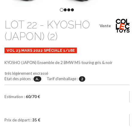
LOT 22 - KYOSHO
Vente
(JAPON) (2)
VOL 23 MARS 2022 SPÉCIALE 1/18E
KYOSHO (JAPON)
Ensemble de 2 BMW M5 touring
gris & noir
trés légèrement encrassé
Etat des pièces :
Tarif d'emballage :
A.
2
Estimation :
60/70 €
Prix de départ :
35 €