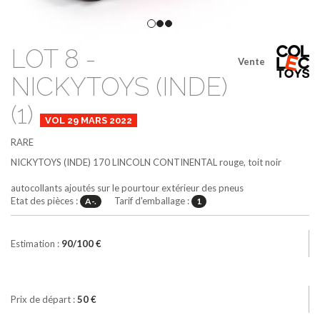
LOT 8 -
Vente
NICKYTOYS (INDE)
(1)
VOL 29 MARS 2022
RARE
NICKYTOYS (INDE)
170
LINCOLN CONTINENTAL
rouge, toit noir
autocollants ajoutés sur le pourtour extérieur des pneus
Etat des pièces :
Tarif d'emballage :
A-.
1
Estimation :
90/100 €
Prix de départ :
50 €