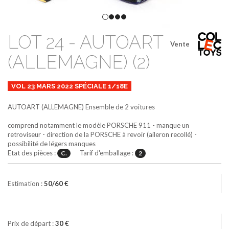
LOT 24 - AUTOART
Vente
(ALLEMAGNE) (2)
VOL 23 MARS 2022 SPÉCIALE 1/18E
AUTOART (ALLEMAGNE)
Ensemble de 2 voitures
comprend notamment le modèle PORSCHE 911 - manque un
retroviseur - direction de la PORSCHE à revoir (aileron recollé) -
possibilité de légers manques
Etat des pièces :
Tarif d'emballage :
C.
2
Estimation :
50/60 €
Prix de départ :
30 €