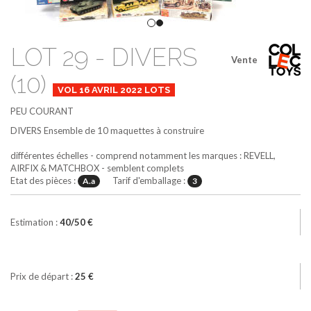
LOT 29 - DIVERS
Vente
(10)
VOL 16 AVRIL 2022 LOTS
PEU COURANT
DIVERS
Ensemble de 10 maquettes à construire
différentes échelles - comprend notamment les marques : REVELL,
AIRFIX & MATCHBOX - semblent complets
Etat des pièces :
Tarif d'emballage :
A.a
3
Estimation :
40/50 €
Prix de départ :
25 €