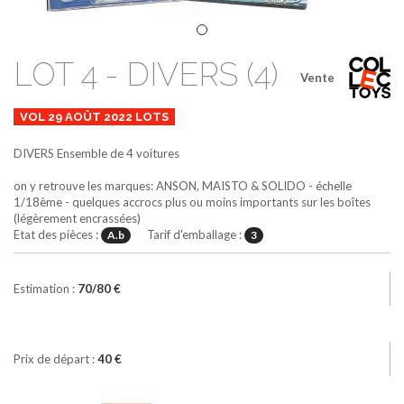
LOT 4 - DIVERS (4)
Vente
VOL 29 AOÛT 2022 LOTS
DIVERS
Ensemble de 4 voitures
on y retrouve les marques: ANSON, MAISTO & SOLIDO - échelle
1/18ème - quelques accrocs plus ou moins importants sur les boîtes
(légèrement encrassées)
Etat des pièces :
Tarif d'emballage :
A.b
3
Estimation :
70/80 €
Prix de départ :
40 €