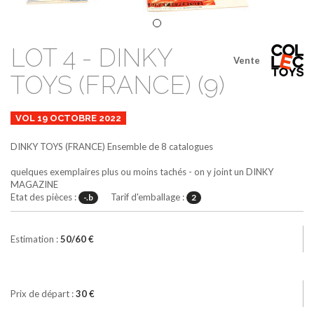
LOT 4 - DINKY
Vente
TOYS (FRANCE) (9)
VOL 19 OCTOBRE 2022
DINKY TOYS (FRANCE)
Ensemble de 8 catalogues
quelques exemplaires plus ou moins tachés - on y joint un DINKY
MAGAZINE
Etat des pièces :
Tarif d'emballage :
-.b
2
Estimation :
50/60 €
Prix de départ :
30 €