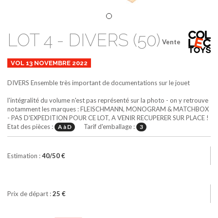
LOT 4 - DIVERS (50)
Vente
VOL 13 NOVEMBRE 2022
DIVERS
Ensemble très important de documentations sur le jouet
l'intégralité du volume n'est pas représenté sur la photo - on y retrouve
notamment les marques : FLEISCHMANN, MONOGRAM & MATCHBOX
- PAS D'EXPEDITION POUR CE LOT, A VENIR RECUPERER SUR PLACE !
Etat des pièces :
Tarif d'emballage :
A à D
3
Estimation :
40/50 €
Prix de départ :
25 €